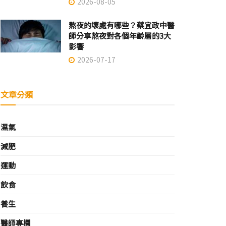
2026-08-05
熬夜的壞處有哪些？蔡宜政中醫
師分享熬夜對各個年齡層的3大
影響
2026-07-17
文章分類
濕氣
減肥
運動
飲食
養生
醫師專欄