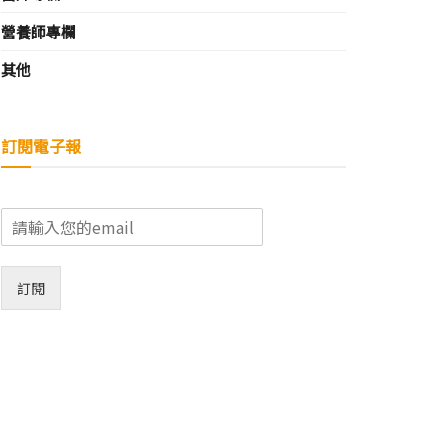
營養師專欄
其他
訂閱電子報
E
m
a
i
訂閱
l
*