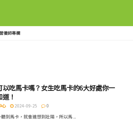
營養師專欄
可以吃馬卡嗎？女生吃馬卡的6大好處你一
知道！
中心
2024-09-25
0
聽到馬卡，就會連想到壯陽，所以馬 ...