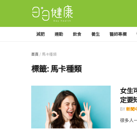
減肥
運動
飲食
養生
醫師專欄
首頁
/
馬卡種類
標籤:
馬卡種類
女生
定要
BY
新聞
很多人一