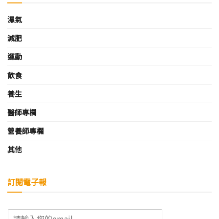
濕氣
減肥
運動
飲食
養生
醫師專欄
營養師專欄
其他
訂閱電子報
E