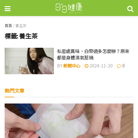
首頁
/
養生茶
標籤:
養生茶
私密處異味、白帶過多怎麼辦？原來
都是身體濕氣惹禍
BY
新聞中心
2024-11-20
0
熱門文章