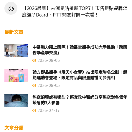
【2026最新】去濕足貼推薦TOP7！市售足貼品牌怎
麼選？Dcard、PTT網友評價一次看！
最新文章
中醫魅力躍上國際！翰醫堂攜手成功大學推動「跨國
醫學產學交流」
2026-08-06
翰方御品攜手《飛天小女警》推出限定聯名企劃！超
能運動會登場，限定商品與限量贈禮同步亮相
2026-08-05
熬夜的壞處有哪些？蔡宜政中醫師分享熬夜對各個年
齡層的3大影響
2026-07-17
文章分類