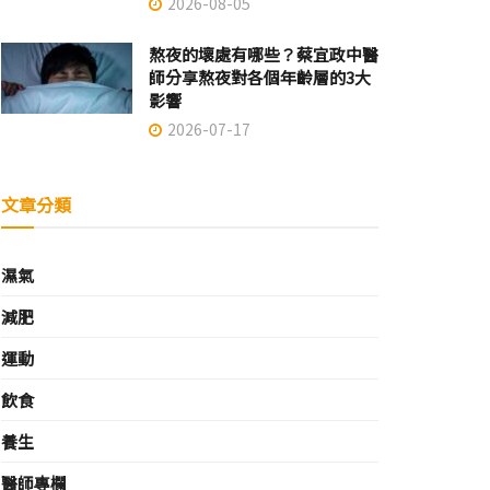
2026-08-05
熬夜的壞處有哪些？蔡宜政中醫
師分享熬夜對各個年齡層的3大
影響
2026-07-17
文章分類
濕氣
減肥
運動
飲食
養生
醫師專欄