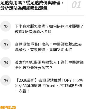
足貼有用嗎？從足貼成份與原理，
分析足貼為何能吸出濕氣
下半身水腫怎麼辦？如何快速消水腫腿？
教你7招快速消水腫腿
身體濕氣重喝什麼茶？中醫師推薦5款去
濕茶飲，有效排濕、養脾又消水腫
黃耆枸杞紅棗湯療效驚人！為何中醫建議
全民防疫最好要喝它？
【2026最新】去濕足貼推薦TOP7！市售
足貼品牌怎麼選？Dcard、PTT網友評價
一次看！
熱門話題