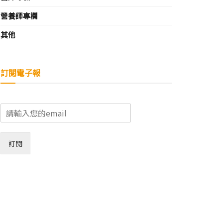
營養師專欄
其他
訂閱電子報
E
m
a
i
訂閱
l
*