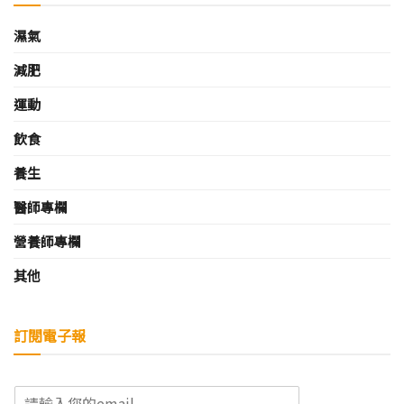
濕氣
減肥
運動
飲食
養生
醫師專欄
營養師專欄
其他
訂閱電子報
E