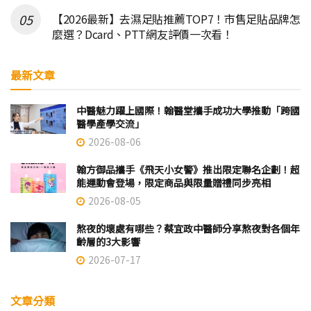
【2026最新】去濕足貼推薦TOP7！市售足貼品牌怎
麼選？Dcard、PTT網友評價一次看！
最新文章
中醫魅力躍上國際！翰醫堂攜手成功大學推動「跨國
醫學產學交流」
2026-08-06
翰方御品攜手《飛天小女警》推出限定聯名企劃！超
能運動會登場，限定商品與限量贈禮同步亮相
2026-08-05
熬夜的壞處有哪些？蔡宜政中醫師分享熬夜對各個年
齡層的3大影響
2026-07-17
文章分類