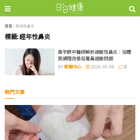
首頁
/
經年性鼻炎
標籤:
經年性鼻炎
黃宇群中醫師解析過敏性鼻炎：從體
質調理改善反覆鼻過敏問題
BY
新聞中心
2026-05-06
0
熱門文章