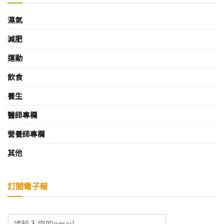
濕氣
減肥
運動
飲食
養生
醫師專欄
營養師專欄
其他
訂閱電子報
E