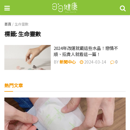
首頁
/
生命靈數
標籤:
生命靈數
2024年改運就戴這些水晶！戀情不
順、招貴人就看這一篇！
BY
新聞中心
2024-03-14
0
熱門文章