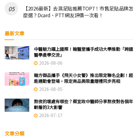
【2026最新】去濕足貼推薦TOP7！市售足貼品牌怎
麼選？Dcard、PTT網友評價一次看！
最新文章
中醫魅力躍上國際！翰醫堂攜手成功大學推動「跨國
醫學產學交流」
2026-08-06
翰方御品攜手《飛天小女警》推出限定聯名企劃！超
能運動會登場，限定商品與限量贈禮同步亮相
2026-08-05
熬夜的壞處有哪些？蔡宜政中醫師分享熬夜對各個年
齡層的3大影響
2026-07-17
文章分類