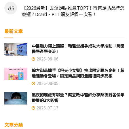
【2026最新】去濕足貼推薦TOP7！市售足貼品牌怎
麼選？Dcard、PTT網友評價一次看！
最新文章
中醫魅力躍上國際！翰醫堂攜手成功大學推動「跨國
醫學產學交流」
2026-08-06
翰方御品攜手《飛天小女警》推出限定聯名企劃！超
能運動會登場，限定商品與限量贈禮同步亮相
2026-08-05
熬夜的壞處有哪些？蔡宜政中醫師分享熬夜對各個年
齡層的3大影響
2026-07-17
文章分類