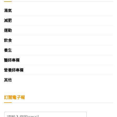
濕氣
減肥
運動
飲食
養生
醫師專欄
營養師專欄
其他
訂閱電子報
E