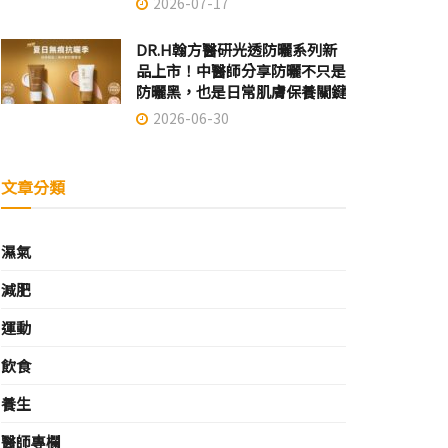
2026-07-17
DR.H翰方醫研光透防曬系列新
品上市！中醫師分享防曬不只是
防曬黑，也是日常肌膚保養關鍵
2026-06-30
文章分類
濕氣
減肥
運動
飲食
養生
醫師專欄