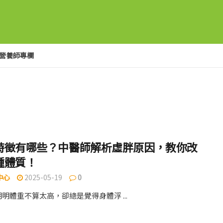
營養師專欄
特徵有哪些？中醫師解析虛胖原因，教你改
腫體質！
中心
2025-05-19
0
明體重不算太高，卻總是覺得身體浮 ...