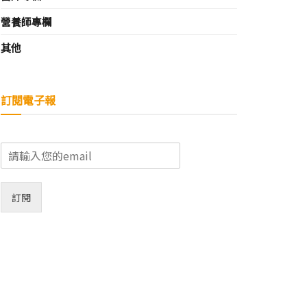
營養師專欄
其他
訂閱電子報
E
m
a
i
訂閱
l
*