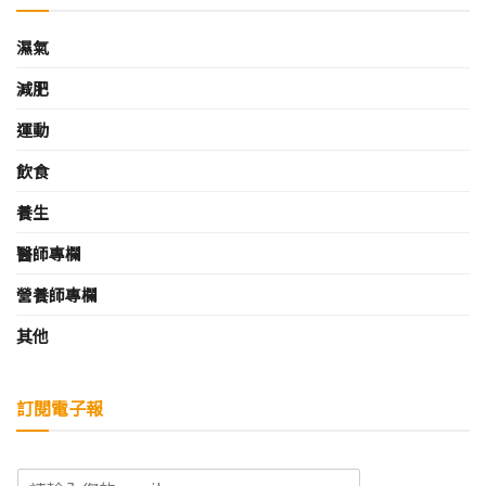
濕氣
減肥
運動
飲食
養生
醫師專欄
營養師專欄
其他
訂閱電子報
E