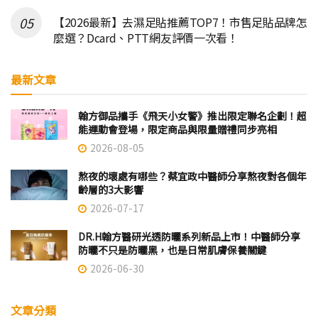
【2026最新】去濕足貼推薦TOP7！市售足貼品牌怎
麼選？Dcard、PTT網友評價一次看！
最新文章
翰方御品攜手《飛天小女警》推出限定聯名企劃！超
能運動會登場，限定商品與限量贈禮同步亮相
2026-08-05
熬夜的壞處有哪些？蔡宜政中醫師分享熬夜對各個年
齡層的3大影響
2026-07-17
DR.H翰方醫研光透防曬系列新品上市！中醫師分享
防曬不只是防曬黑，也是日常肌膚保養關鍵
2026-06-30
文章分類