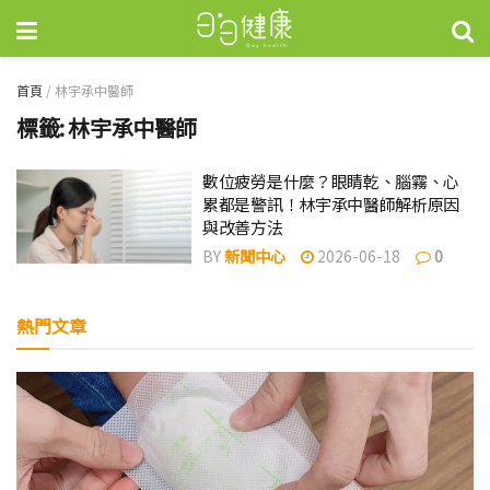
首頁
/
林宇承中醫師
標籤:
林宇承中醫師
數位疲勞是什麼？眼睛乾、腦霧、心
累都是警訊！林宇承中醫師解析原因
與改善方法
BY
新聞中心
2026-06-18
0
熱門文章