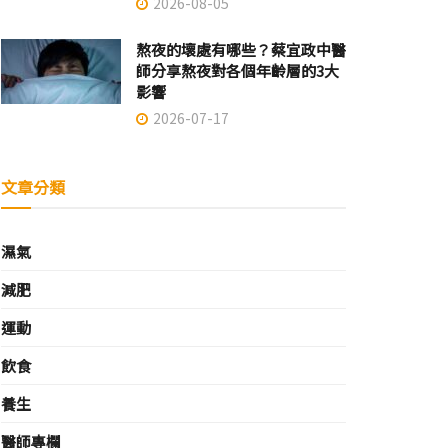
2026-08-05
熬夜的壞處有哪些？蔡宜政中醫
師分享熬夜對各個年齡層的3大
影響
2026-07-17
文章分類
濕氣
減肥
運動
飲食
養生
醫師專欄