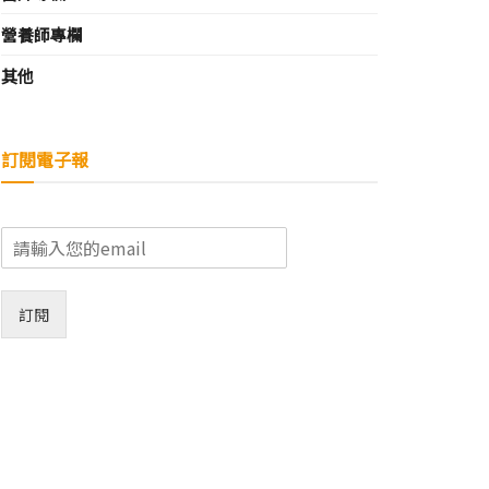
營養師專欄
其他
訂閱電子報
E
m
a
i
訂閱
l
*