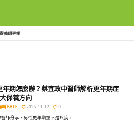
營養師專欄
更年期怎麼辦？蔡宜政中醫師解析更年期症
3大保養方向
輯 KATE
2025-11-12
0
醫師分享，男性更年期並不是疾病， ...