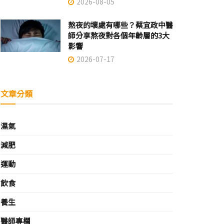
2026-08-05
熬夜的壞處有哪些？蔡宜政中醫
師分享熬夜對各個年齡層的3大
影響
2026-07-17
文章分類
濕氣
減肥
運動
飲食
養生
醫師專欄