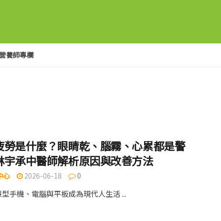
營養師專欄
疲勞是什麼？眼睛乾、腦霧、心累都是警
林宇承中醫師解析原因與改善方法
中心
2026-06-18
0
型手機、電腦與平板成為現代人生活 ...