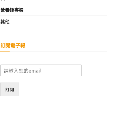
營養師專欄
其他
訂閱電子報
E
m
a
i
訂閱
l
*