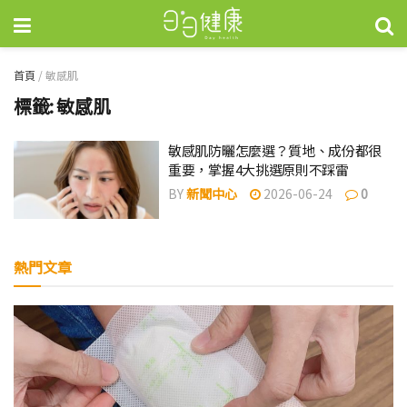
首頁
/
敏感肌
標籤:
敏感肌
敏感肌防曬怎麼選？質地、成份都很
重要，掌握4大挑選原則不踩雷
BY
新聞中心
2026-06-24
0
熱門文章