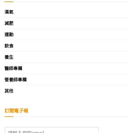
濕氣
減肥
運動
飲食
養生
醫師專欄
營養師專欄
其他
訂閱電子報
E