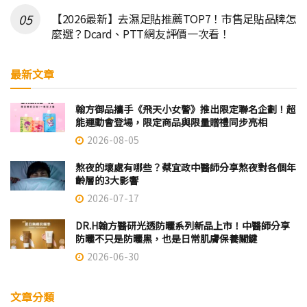
【2026最新】去濕足貼推薦TOP7！市售足貼品牌怎
麼選？Dcard、PTT網友評價一次看！
最新文章
翰方御品攜手《飛天小女警》推出限定聯名企劃！超
能運動會登場，限定商品與限量贈禮同步亮相
2026-08-05
熬夜的壞處有哪些？蔡宜政中醫師分享熬夜對各個年
齡層的3大影響
2026-07-17
DR.H翰方醫研光透防曬系列新品上市！中醫師分享
防曬不只是防曬黑，也是日常肌膚保養關鍵
2026-06-30
文章分類