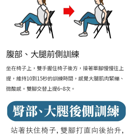
腹部、大腿前側訓練
坐在椅子上，雙手握住椅子後方，接著單腳慢慢往上
提，維持10到15秒的訓練時間，感覺大腿肌肉緊繃、
微酸感。雙腳交替上提6~8次。