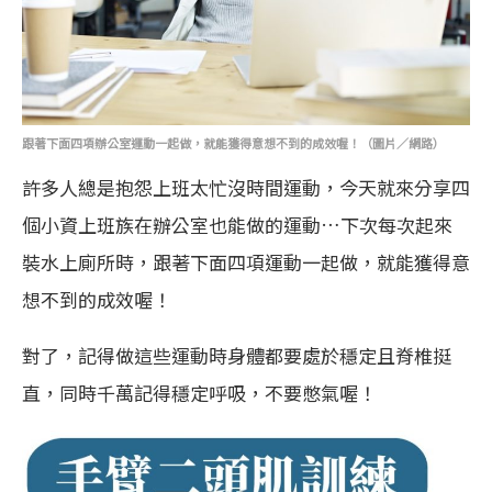
跟著下面四項辦公室運動一起做，就能獲得意想不到的成效喔！
（圖片／網路）
許多人總是抱怨上班太忙沒時間運動，今天就來分享四
個小資上班族在辦公室也能做的運動…下次每次起來
裝水上廁所時，跟著下面四項運動一起做，就能獲得意
想不到的成效喔！
對了，記得做這些運動時身體都要處於穩定且脊椎挺
直，同時千萬記得穩定呼吸，不要憋氣喔！