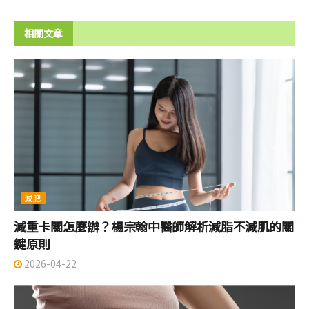
相關文章
減肥
減重卡關怎麼辦？楊宗翰中醫師解析減脂不減肌的關
鍵原則
2026-04-22