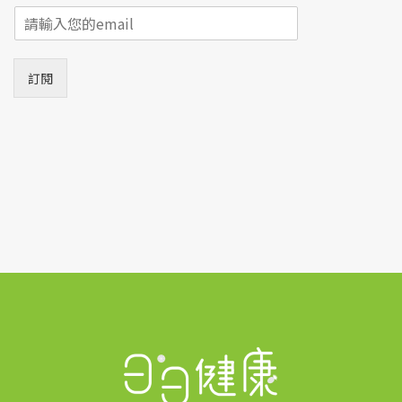
E
m
a
i
訂閱
l
*