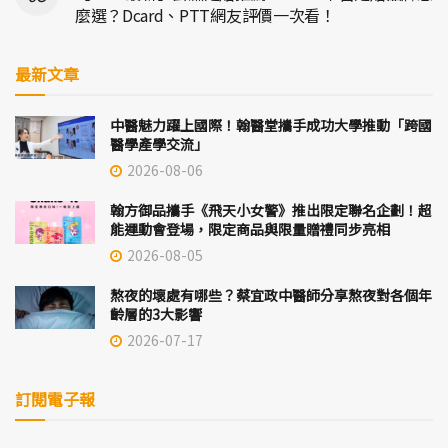
麼選？Dcard、PTT網友評價一次看！
最新文章
中醫魅力躍上國際！翰醫堂攜手成功大學推動「跨國
醫學產學交流」
2026-08-06
翰方御品攜手《飛天小女警》推出限定聯名企劃！超
能運動會登場，限定商品與限量贈禮同步亮相
2026-08-05
熬夜的壞處有哪些？蔡宜政中醫師分享熬夜對各個年
齡層的3大影響
2026-07-17
訂閱電子報