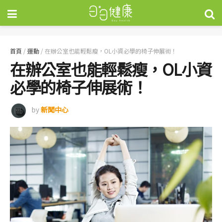
首頁
/
運動
/
在辦公室也能輕鬆瘦，OL小資必學的椅子伸展術！
在辦公室也能輕鬆瘦，OL小資
必學的椅子伸展術！
by
新聞中心