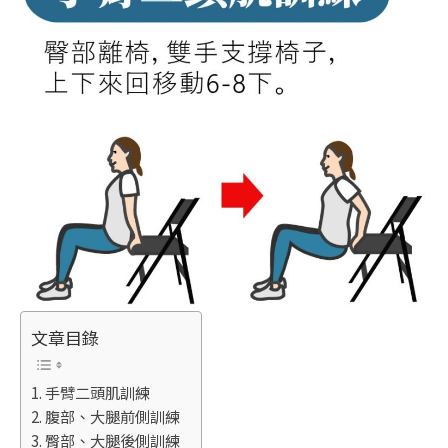
文章目錄
手臂二頭肌訓練
腹部、大腿前側訓練
臀部、大腿後側訓練