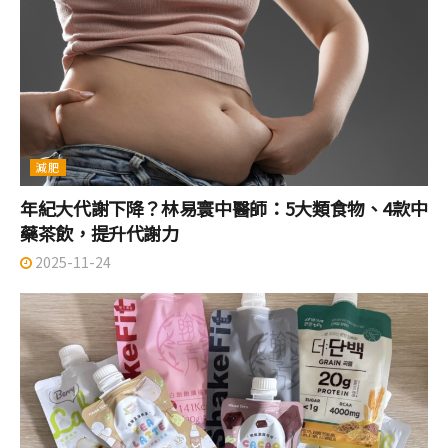
減肥
年紀大代謝下降？林易寰中醫師：5大類食物、4款中
藥茶飲，提升代謝力
2025-11-24