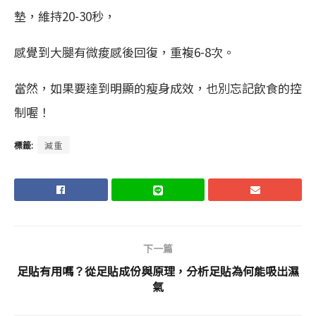
墊，維持20-30秒，
感覺到大腿有微痠感後回復，重複6-8次。
當然，如果要達到明顯的瘦身成效，也別忘記飲食的控
制喔！
標籤:
減重
下一篇
足貼有用嗎？從足貼成份與原理，分析足貼為何能吸出濕
氣