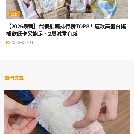
減肥
【2026最新】代餐推薦排行榜TOP8！這款高蛋白搖
搖飲低卡又飽足、2周減重有感
2026-08-04
熱門文章