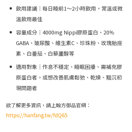
飲用建議｜每日睡前1～2小時飲用，常溫或微
溫飲用最佳
容量成分｜4000mg Nippi膠原蛋白、20%
GABA、玻尿酸、維生素C、珍珠粉、玫瑰胎座
素、白番茄、白藜蘆醇等
適用對象｜作息不穩定、睡眠困擾、需補充膠
原蛋白者，或想改善肌膚鬆弛、乾燥、黯沉初
現問題者
欲了解更多資訊，請上翰方御品官網：
https://hanfang.tw/fdQ65