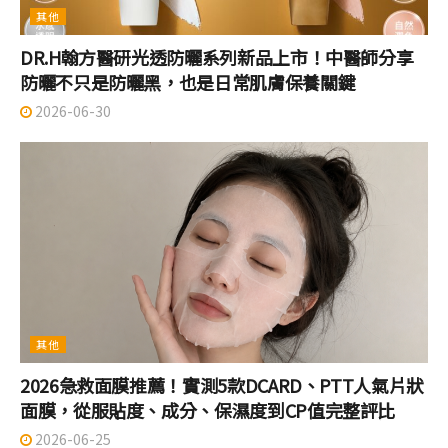
其他
DR.H翰方醫研光透防曬系列新品上市！中醫師分享
防曬不只是防曬黑，也是日常肌膚保養關鍵
2026-06-30
其他
2026急救面膜推薦！實測5款DCARD、PTT人氣片狀
面膜，從服貼度、成分、保濕度到CP值完整評比
2026-06-25