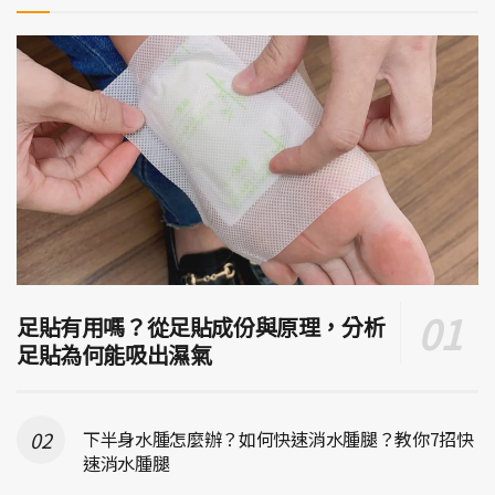
足貼有用嗎？從足貼成份與原理，分析
足貼為何能吸出濕氣
下半身水腫怎麼辦？如何快速消水腫腿？教你7招快
速消水腫腿