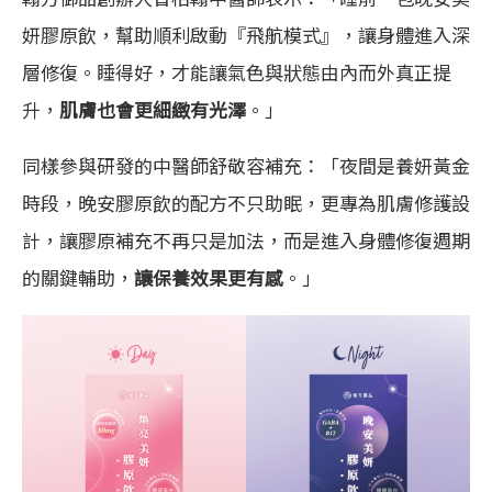
妍膠原飲，幫助順利啟動『飛航模式』，讓身體進入深
層修復。睡得好，才能讓氣色與狀態由內而外真正提
升，
肌膚也會更細緻有光澤
。」
同樣參與研發的中醫師舒敬容補充：「夜間是養妍黃金
時段，晚安膠原飲的配方不只助眠，更專為肌膚修護設
計，讓膠原補充不再只是加法，而是進入身體修復週期
的關鍵輔助，
讓保養效果更有感
。」