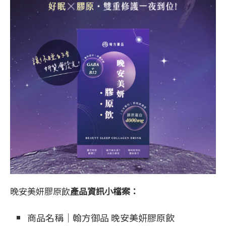
晚安美妍膠原飲
產品資訊小檔案：
商品名稱｜翰方御品 晚安美妍膠原飲