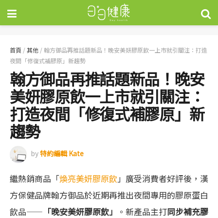
首頁
/
其他
/
翰方御品再推話題新品！晚安美妍膠原飲一上市就引關注：打造
夜間「修復式補膠原」新趨勢
翰方御品再推話題新品！晚安
美妍膠原飲一上市就引關注：
打造夜間「修復式補膠原」新
趨勢
by
特約編輯 Kate
繼熱銷商品「
煥亮美妍膠原飲
」廣受消費者好評後，漢
方保健品牌翰方御品於近期再推出夜間專用的膠原蛋白
飲品——
「晚安美妍膠原飲」
。新產品主打
同步補充膠