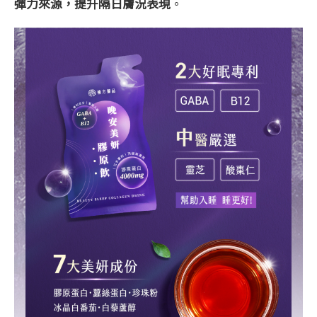
彈力來源，提升隔日膚況表現
。