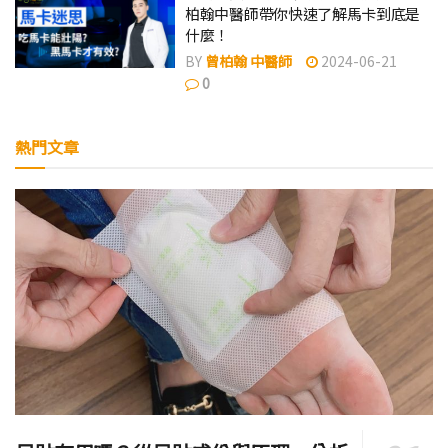
柏翰中醫師帶你快速了解馬卡到底是
什麼！
BY
曾柏翰 中醫師
2024-06-21
0
熱門文章