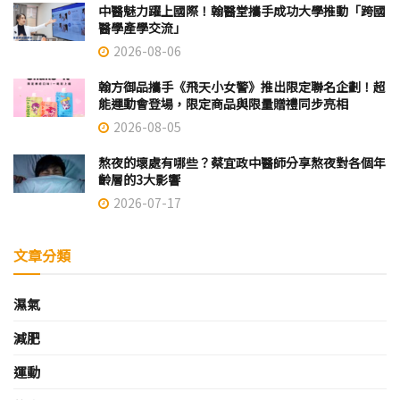
中醫魅力躍上國際！翰醫堂攜手成功大學推動「跨國
醫學產學交流」
2026-08-06
翰方御品攜手《飛天小女警》推出限定聯名企劃！超
能運動會登場，限定商品與限量贈禮同步亮相
2026-08-05
熬夜的壞處有哪些？蔡宜政中醫師分享熬夜對各個年
齡層的3大影響
2026-07-17
文章分類
濕氣
減肥
運動