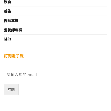
飲食
養生
醫師專欄
營養師專欄
其他
訂閱電子報
E
m
a
i
訂閱
l
*