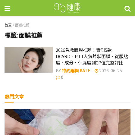
首頁
/
面膜推薦
標籤:
面膜推薦
2026急救面膜推薦！實測5款
DCARD、PTT人氣片狀面膜，從服貼
度、成分、保濕度到CP值完整評比
BY
特約編輯 KATE
2026-06-25
0
熱門文章