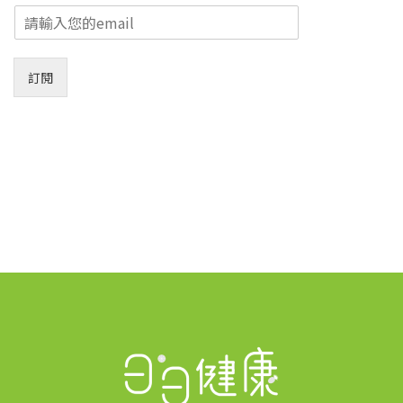
E
m
a
i
訂閱
l
*