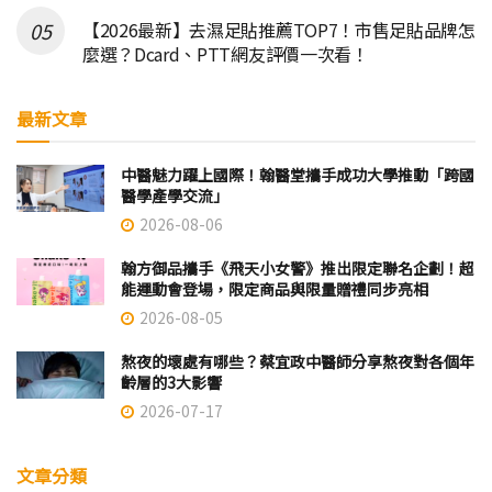
【2026最新】去濕足貼推薦TOP7！市售足貼品牌怎
麼選？Dcard、PTT網友評價一次看！
最新文章
中醫魅力躍上國際！翰醫堂攜手成功大學推動「跨國
醫學產學交流」
2026-08-06
翰方御品攜手《飛天小女警》推出限定聯名企劃！超
能運動會登場，限定商品與限量贈禮同步亮相
2026-08-05
熬夜的壞處有哪些？蔡宜政中醫師分享熬夜對各個年
齡層的3大影響
2026-07-17
文章分類