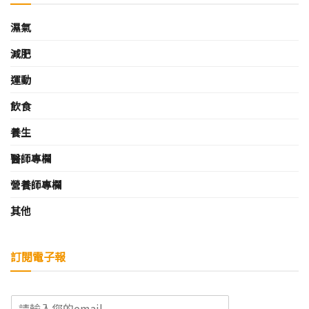
濕氣
減肥
運動
飲食
養生
醫師專欄
營養師專欄
其他
訂閱電子報
E