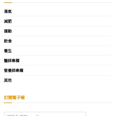
濕氣
減肥
運動
飲食
養生
醫師專欄
營養師專欄
其他
訂閱電子報
E