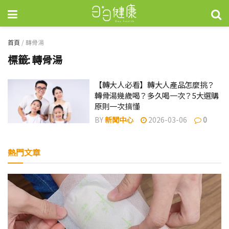
首頁
/
轉骨湯
標籤:
轉骨湯
【轉大人必看】轉大人產品怎麼挑？
轉骨湯幾歲喝？多久喝一次？5大選購
原則一次搞懂
BY
新聞中心
2026-03-06
0
熱門文章