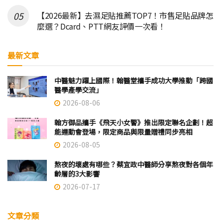
【2026最新】去濕足貼推薦TOP7！市售足貼品牌怎
麼選？Dcard、PTT網友評價一次看！
最新文章
中醫魅力躍上國際！翰醫堂攜手成功大學推動「跨國
醫學產學交流」
2026-08-06
翰方御品攜手《飛天小女警》推出限定聯名企劃！超
能運動會登場，限定商品與限量贈禮同步亮相
2026-08-05
熬夜的壞處有哪些？蔡宜政中醫師分享熬夜對各個年
齡層的3大影響
2026-07-17
文章分類