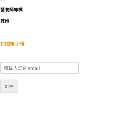
營養師專欄
其他
訂閱電子報
E
m
a
i
訂閱
l
*