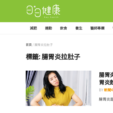
減肥
運動
飲食
養生
醫師專欄
首頁
/
腸胃炎拉肚子
標籤:
腸胃炎拉肚子
腸胃
胃炎
BY
新聞
腸胃炎是