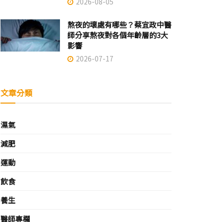
2026-08-05
熬夜的壞處有哪些？蔡宜政中醫
師分享熬夜對各個年齡層的3大
影響
2026-07-17
文章分類
濕氣
減肥
運動
飲食
養生
醫師專欄