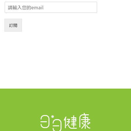
E
m
a
i
訂閱
l
*