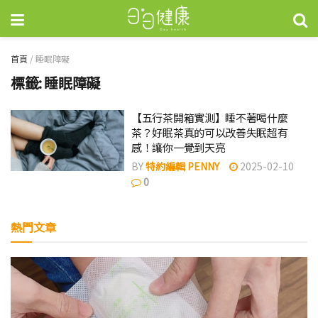
首頁
/
睡眠障礙
標籤:
睡眠障礙
【五行茶開箱實測】睡不著喝什麼
茶？好眠茶真的可以改善失眠超有
感！讓你一覺到天亮
BY
特約編輯 PENNY
2025-02-10
0
熱門文章