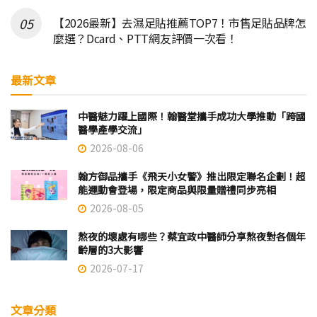
【2026最新】去濕足貼推薦TOP7！市售足貼品牌怎
麼選？Dcard、PTT網友評價一次看！
最新文章
中醫魅力躍上國際！翰醫堂攜手成功大學推動「跨國
醫學產學交流」
2026-08-06
翰方御品攜手《飛天小女警》推出限定聯名企劃！超
能運動會登場，限定商品與限量贈禮同步亮相
2026-08-05
熬夜的壞處有哪些？蔡宜政中醫師分享熬夜對各個年
齡層的3大影響
2026-07-17
文章分類