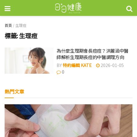
首頁
/
生理痘
標籤:
生理痘
為什麼生理期會長痘痘？洪麗涵中醫
師解析生理期長痘的中醫調理方向
BY
特約編輯 KATE
2026-01-05
0
熱門文章