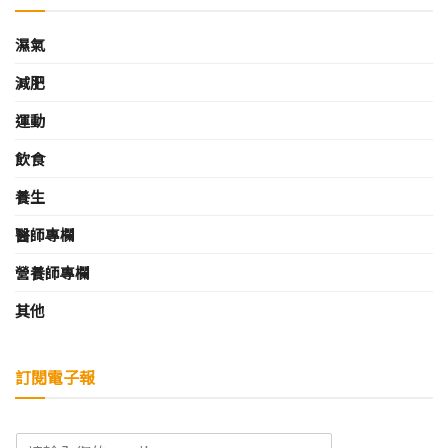
濕氣
減肥
運動
飲食
養生
醫師專欄
營養師專欄
其他
訂閱電子報
E