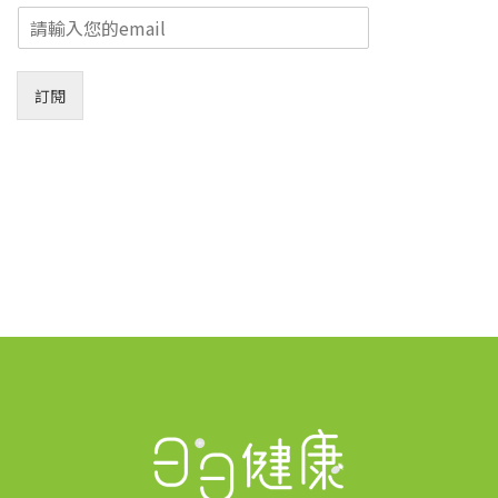
E
m
a
i
訂閱
l
*