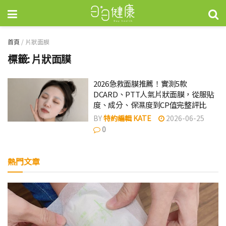
首頁
/
片狀面膜
標籤:
片狀面膜
2026急救面膜推薦！實測5款
DCARD、PTT人氣片狀面膜，從服貼
度、成分、保濕度到CP值完整評比
BY
特約編輯 KATE
2026-06-25
0
熱門文章