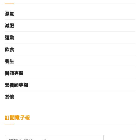
濕氣
減肥
運動
飲食
養生
醫師專欄
營養師專欄
其他
訂閱電子報
E