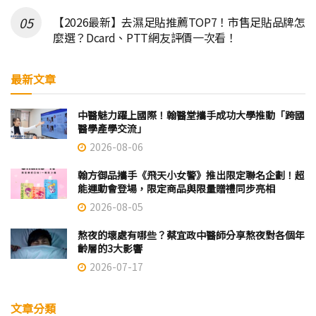
【2026最新】去濕足貼推薦TOP7！市售足貼品牌怎
麼選？Dcard、PTT網友評價一次看！
最新文章
中醫魅力躍上國際！翰醫堂攜手成功大學推動「跨國
醫學產學交流」
2026-08-06
翰方御品攜手《飛天小女警》推出限定聯名企劃！超
能運動會登場，限定商品與限量贈禮同步亮相
2026-08-05
熬夜的壞處有哪些？蔡宜政中醫師分享熬夜對各個年
齡層的3大影響
2026-07-17
文章分類