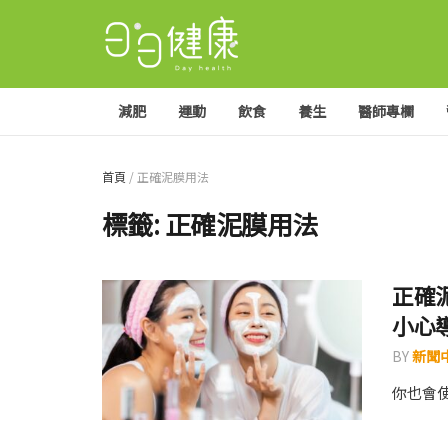
減肥
運動
飲食
養生
醫師專欄
首頁
/
正確泥膜用法
標籤:
正確泥膜用法
正確
小心
BY
新聞
你也會使