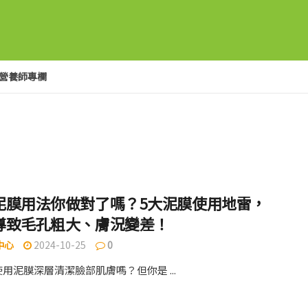
營養師專欄
泥膜用法你做對了嗎？5大泥膜使用地雷，
導致毛孔粗大、膚況變差！
中心
2024-10-25
0
用泥膜深層清潔臉部肌膚嗎？但你是 ...