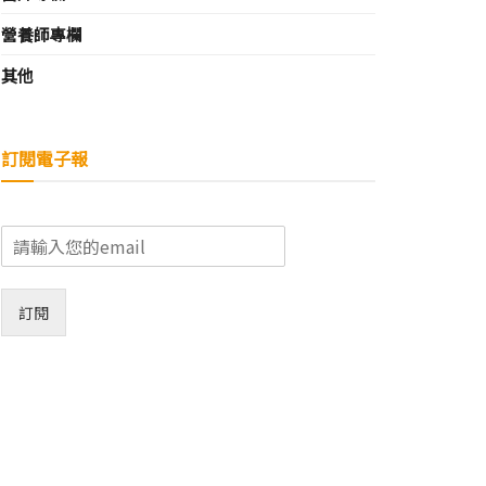
營養師專欄
其他
訂閱電子報
E
m
a
i
訂閱
l
*