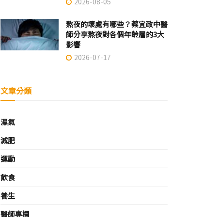
2026-08-05
熬夜的壞處有哪些？蔡宜政中醫
師分享熬夜對各個年齡層的3大
影響
2026-07-17
文章分類
濕氣
減肥
運動
飲食
養生
醫師專欄