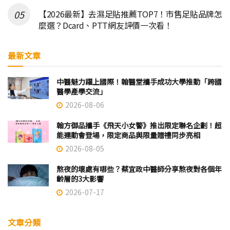
【2026最新】去濕足貼推薦TOP7！市售足貼品牌怎
麼選？Dcard、PTT網友評價一次看！
最新文章
中醫魅力躍上國際！翰醫堂攜手成功大學推動「跨國
醫學產學交流」
2026-08-06
翰方御品攜手《飛天小女警》推出限定聯名企劃！超
能運動會登場，限定商品與限量贈禮同步亮相
2026-08-05
熬夜的壞處有哪些？蔡宜政中醫師分享熬夜對各個年
齡層的3大影響
2026-07-17
文章分類