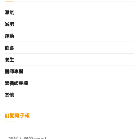
濕氣
減肥
運動
飲食
養生
醫師專欄
營養師專欄
其他
訂閱電子報
E