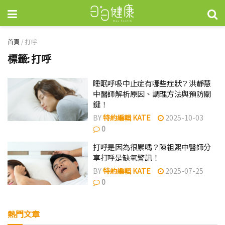
首頁
/
打呼
標籤:
打呼
睡眠呼吸中止症有哪些症狀？洪靜慧
中醫師解析原因、調理方法與預防關
鍵！
BY
特約編輯 KATE
2025-10-03
0
打呼是因為很累嗎？陳祖熙中醫師分
享打呼是缺氧警訊！
BY
特約編輯 KATE
2025-07-25
0
熱門文章