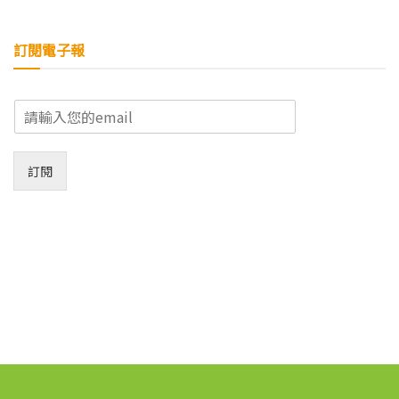
訂閱電子報
E
m
a
i
訂閱
l
*