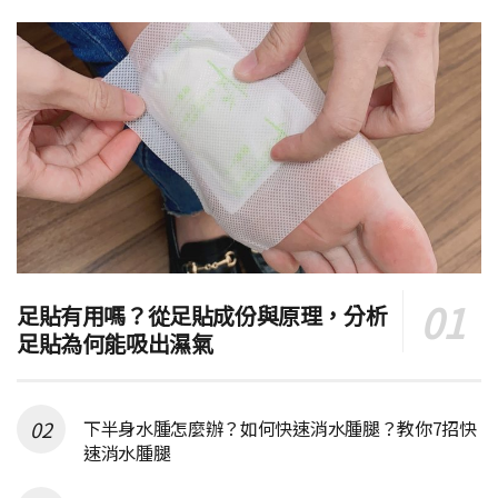
足貼有用嗎？從足貼成份與原理，分析
足貼為何能吸出濕氣
下半身水腫怎麼辦？如何快速消水腫腿？教你7招快
速消水腫腿