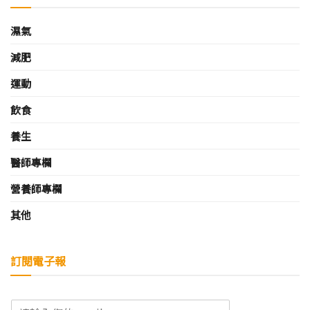
濕氣
減肥
運動
飲食
養生
醫師專欄
營養師專欄
其他
訂閱電子報
E