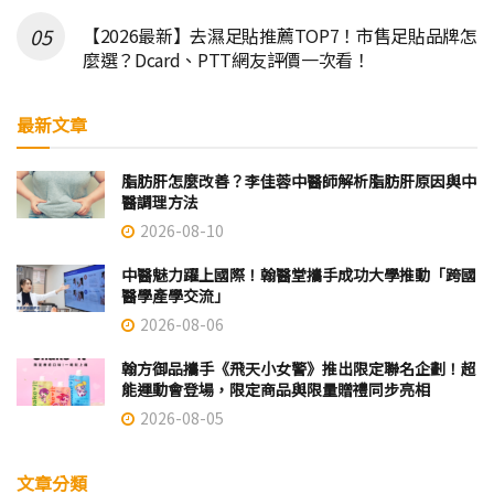
【2026最新】去濕足貼推薦TOP7！市售足貼品牌怎
麼選？Dcard、PTT網友評價一次看！
最新文章
脂肪肝怎麼改善？李佳蓉中醫師解析脂肪肝原因與中
醫調理方法
2026-08-10
中醫魅力躍上國際！翰醫堂攜手成功大學推動「跨國
醫學產學交流」
2026-08-06
翰方御品攜手《飛天小女警》推出限定聯名企劃！超
能運動會登場，限定商品與限量贈禮同步亮相
2026-08-05
文章分類