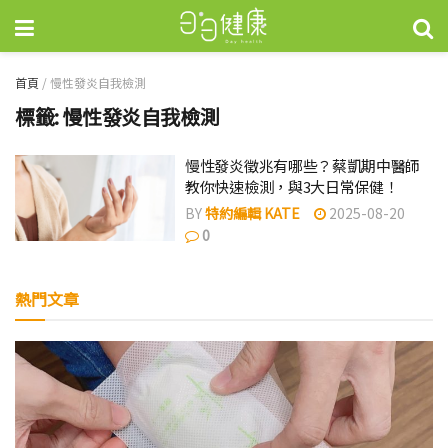
首頁
/
慢性發炎自我檢測
標籤:
慢性發炎自我檢測
慢性發炎徵兆有哪些？蔡凱期中醫師
教你快速檢測，與3大日常保健！
BY
特約編輯 KATE
2025-08-20
0
熱門文章