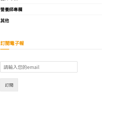
營養師專欄
其他
訂閱電子報
E
m
a
i
訂閱
l
*