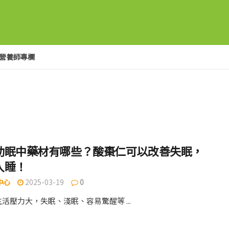
營養師專欄
助眠中藥材有哪些？酸棗仁可以改善失眠，
入睡！
中心
2025-03-19
0
活壓力大，失眠、淺眠、容易驚醒等 ...