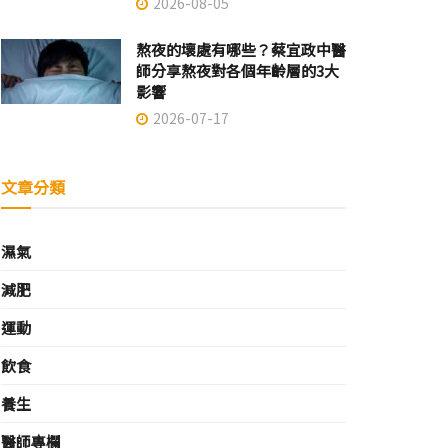
2026-08-05
熬夜的壞處有哪些？蔡宜政中醫
師分享熬夜對各個年齡層的3大
影響
2026-07-17
文章分類
濕氣
減肥
運動
飲食
養生
醫師專欄