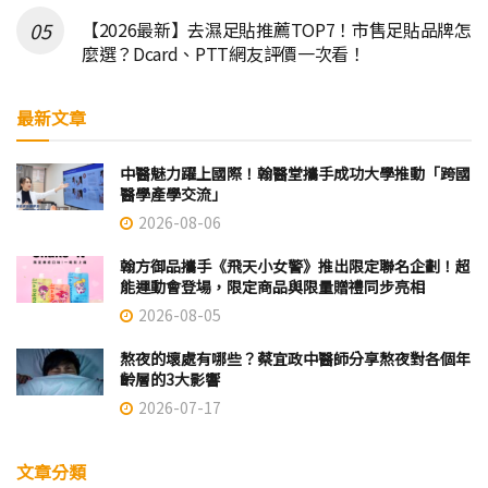
【2026最新】去濕足貼推薦TOP7！市售足貼品牌怎
麼選？Dcard、PTT網友評價一次看！
最新文章
中醫魅力躍上國際！翰醫堂攜手成功大學推動「跨國
醫學產學交流」
2026-08-06
翰方御品攜手《飛天小女警》推出限定聯名企劃！超
能運動會登場，限定商品與限量贈禮同步亮相
2026-08-05
熬夜的壞處有哪些？蔡宜政中醫師分享熬夜對各個年
齡層的3大影響
2026-07-17
文章分類