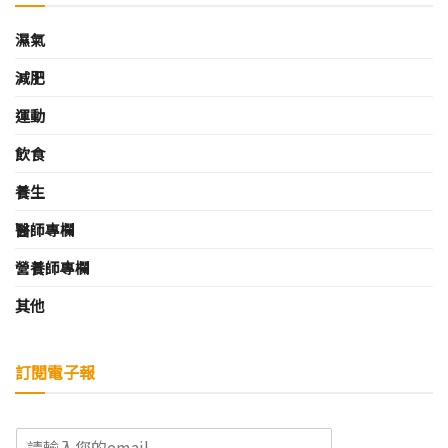
濕氣
減肥
運動
飲食
養生
醫師專欄
營養師專欄
其他
訂閱電子報
E