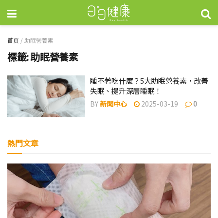
首頁
/
助眠營養素
標籤:
助眠營養素
睡不著吃什麼？5大助眠營養素，改善
失眠、提升深層睡眠！
BY
新聞中心
2025-03-19
0
熱門文章