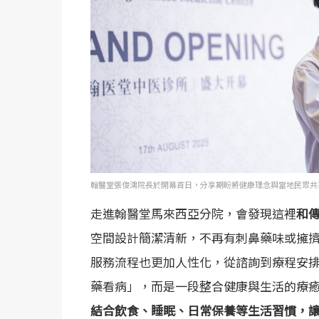
翰醫堂張俊鴻院長於開幕首日，分享期盼將健康理念與當地民眾共
走進翰醫堂馬來西亞分院，會發現這裡
和
空間設計簡潔清新，不再有刺鼻藥味或擁
服務流程也更加人性化，從諮詢到療程安
藥看病」，而是一段整合健康與生活的療
結合飲食、睡眠、日常保養等生活習慣，