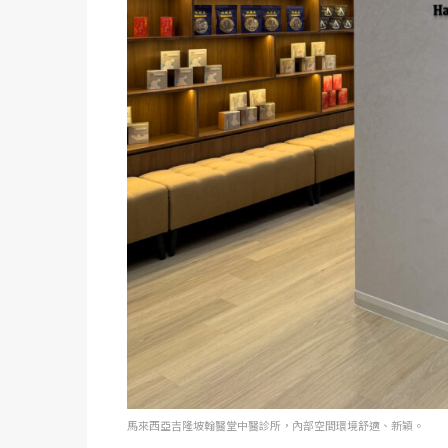
馬來西亞吉隆坡翰醫堂中醫診所，內部空間環境舒適、新穎。