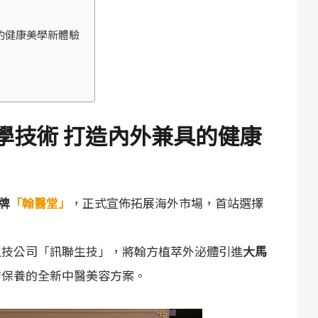
的健康美學新體驗
學技術 打造內外兼具的健康
牌
「翰醫堂」
，正式宣佈拓展海外市場，首站選擇
生技公司「訊聯生技」，將翰方植萃外泌體引進
大馬
膚保養的全新中醫美容方案。