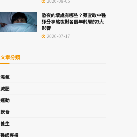
2026-08-05
熬夜的壞處有哪些？蔡宜政中醫
師分享熬夜對各個年齡層的3大
影響
2026-07-17
文章分類
濕氣
減肥
運動
飲食
養生
醫師專欄