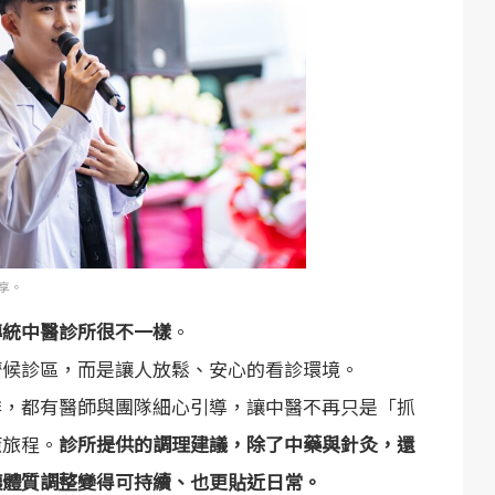
享。
傳統中醫診所很不一樣
。
擠候診區，而是讓人放鬆、安心的看診環境。
排，都有醫師與團隊細心引導，讓中醫不再只是「抓
癒旅程。
診所提供的調理建議，除了中藥與針灸，還
讓體質調整變得可持續、也更貼近日常。