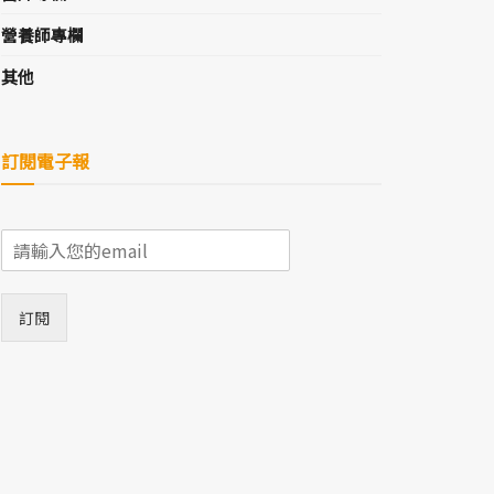
營養師專欄
其他
訂閱電子報
E
m
a
i
訂閱
l
*