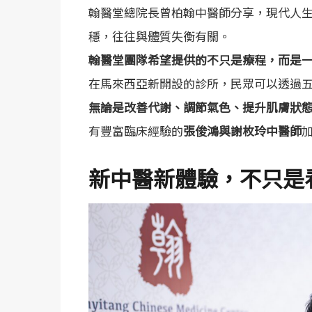
翰醫堂總院長曾柏翰中醫師分享，現代人
穩，往往與體質失衡有關。
翰醫堂團隊希望提供的不只是療程，而是
在馬來西亞新開設的診所，民眾可以透過
無論是改善代謝、調節氣色、提升肌膚狀
有豐富臨床經驗的
張俊鴻與謝枚玲中醫師
新中醫新體驗，不只是