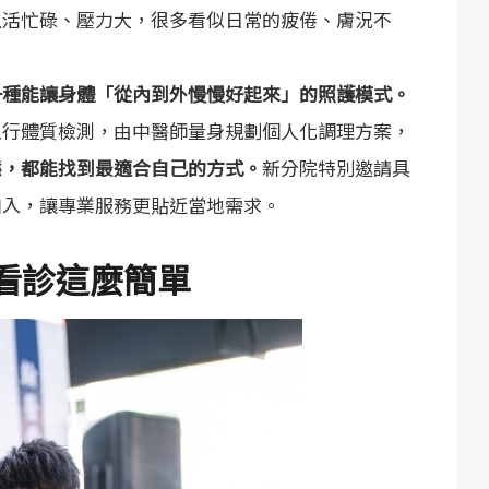
生活忙碌、壓力大，很多看似日常的疲倦、膚況不
一種能讓身體「從內到外慢慢好起來」的照護模式。
五行體質檢測，由中醫師量身規劃個人化調理方案，
態，都能找到最適合自己的方式。
新分院特別邀請具
加入，讓專業服務更貼近當地需求。
看診這麼簡單