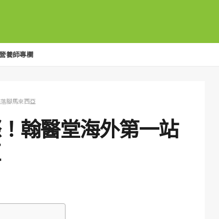
營養師專欄
式落腳馬來西亞
際！翰醫堂海外第一站
亞