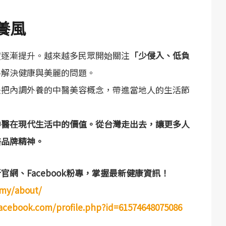
養風
度逐漸提升。越來越多民眾開始關注
「少侵入、低負
手解決健康與美麗的問題。
是把內調外養的中醫美容概念，帶進當地人的生活節
中醫在現代生活中的價值。從台灣走出去，讓更多人
醫品牌精神。
網、Facebook粉專，掌握最新健康資訊！
.my/about/
acebook.com/profile.php?id=61574648075086