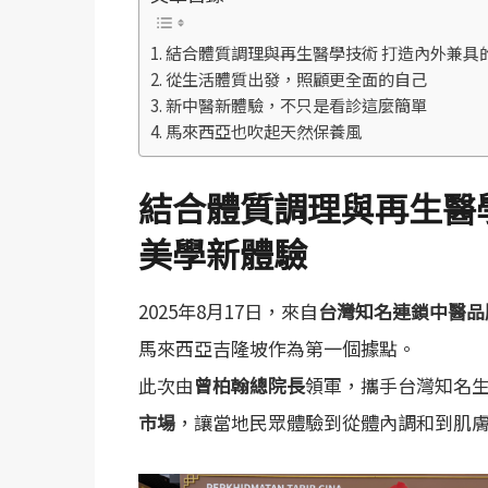
結合體質調理與再生醫學技術 打造內外兼具
從生活體質出發，照顧更全面的自己
新中醫新體驗，不只是看診這麼簡單
馬來西亞也吹起天然保養風
結合體質調理與再生醫
美學新體驗
2025年8月17日，來自
台灣知名連鎖中醫品
馬來西亞吉隆坡作為第一個據點。
此次由
曾柏翰總院長
領軍，攜手台灣知名
市場
，讓當地民眾體驗到從體內調和到肌