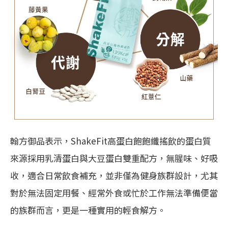
翰方御品表示，ShakeFit高蛋白飽飽纖搖飲的蛋白質
來源採用乳清蛋白與大豆蛋白雙重配方，無腥味、好吸
收，適合日常飲食補充，並非僅為健身族群設計，尤其
對於無法固定用餐、經常外食或忙於工作無法準備便當
的族群而言，更是一種實用的輕食解方。