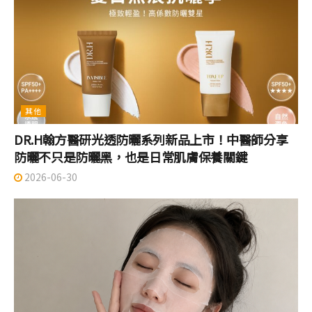
其他
DR.H翰方醫研光透防曬系列新品上市！中醫師分享
防曬不只是防曬黑，也是日常肌膚保養關鍵
2026-06-30