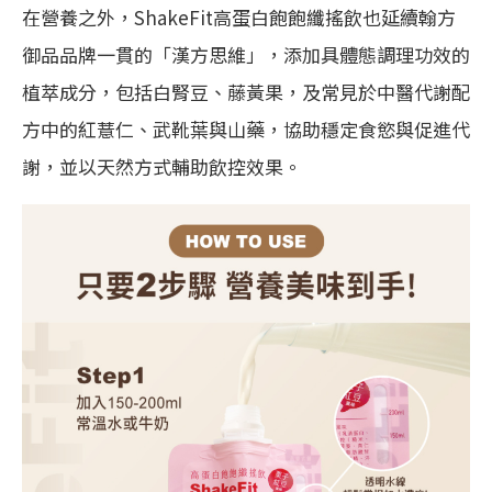
在營養之外，ShakeFit高蛋白飽飽纖搖飲也延續翰方
御品品牌一貫的「漢方思維」，添加具體態調理功效的
植萃成分，包括白腎豆、藤黃果，及常見於中醫代謝配
方中的紅薏仁、武靴葉與山藥，協助穩定食慾與促進代
謝，並以天然方式輔助飲控效果。