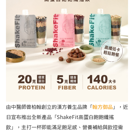
由中醫師曾柏翰創立的漢方養生品牌「
翰方御品
」，近
日宣布推出全新產品「ShakeFit高蛋白飽飽纖搖
飲」，主打一杯即能滿足飽足感、營養補給與飲控需