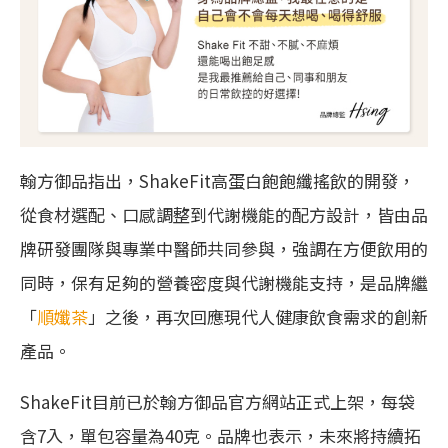
翰方御品指出，ShakeFit高蛋白飽飽纖搖飲的開發，
從食材選配、口感調整到代謝機能的配方設計，皆由品
牌研發團隊與專業中醫師共同參與，強調在方便飲用的
同時，保有足夠的營養密度與代謝機能支持，是品牌繼
「
順孅茶
」之後，再次回應現代人健康飲食需求的創新
產品。
ShakeFit目前已於翰方御品官方網站正式上架，每袋
含7入，單包容量為40克。品牌也表示，未來將持續拓