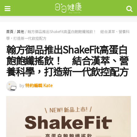
首頁
/
其他
/
翰方御品推出ShakeFit高蛋白飽飽纖搖飲！ 結合漢萃、營養科
學，打造新一代飲控配方
翰方御品推出ShakeFit高蛋白
飽飽纖搖飲！ 結合漢萃、營
養科學，打造新一代飲控配方
by
特約編輯 Kate