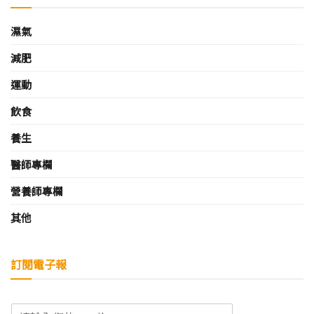
濕氣
減肥
運動
飲食
養生
醫師專欄
營養師專欄
其他
訂閱電子報
E