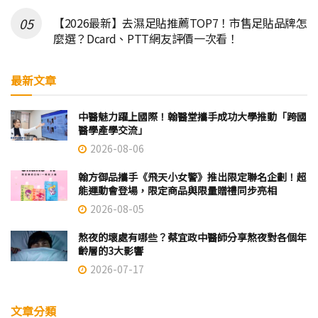
【2026最新】去濕足貼推薦TOP7！市售足貼品牌怎
麼選？Dcard、PTT網友評價一次看！
最新文章
中醫魅力躍上國際！翰醫堂攜手成功大學推動「跨國
醫學產學交流」
2026-08-06
翰方御品攜手《飛天小女警》推出限定聯名企劃！超
能運動會登場，限定商品與限量贈禮同步亮相
2026-08-05
熬夜的壞處有哪些？蔡宜政中醫師分享熬夜對各個年
齡層的3大影響
2026-07-17
文章分類