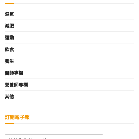
濕氣
減肥
運動
飲食
養生
醫師專欄
營養師專欄
其他
訂閱電子報
E