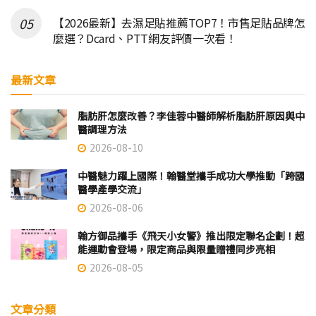
【2026最新】去濕足貼推薦TOP7！市售足貼品牌怎
麼選？Dcard、PTT網友評價一次看！
最新文章
脂肪肝怎麼改善？李佳蓉中醫師解析脂肪肝原因與中
醫調理方法
2026-08-10
中醫魅力躍上國際！翰醫堂攜手成功大學推動「跨國
醫學產學交流」
2026-08-06
翰方御品攜手《飛天小女警》推出限定聯名企劃！超
能運動會登場，限定商品與限量贈禮同步亮相
2026-08-05
文章分類