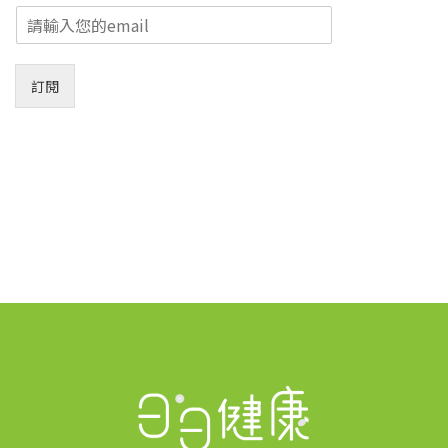
E
m
a
i
訂閱
l
*