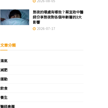
2026-08-05
熬夜的壞處有哪些？蔡宜政中醫
師分享熬夜對各個年齡層的3大
影響
2026-07-17
文章分類
濕氣
減肥
運動
飲食
養生
醫師專欄