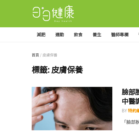
減肥
運動
飲食
養生
醫師專欄
首頁
/
皮膚保養
標籤:
皮膚保養
臉部
中醫
BY
特約編
「臉部脫