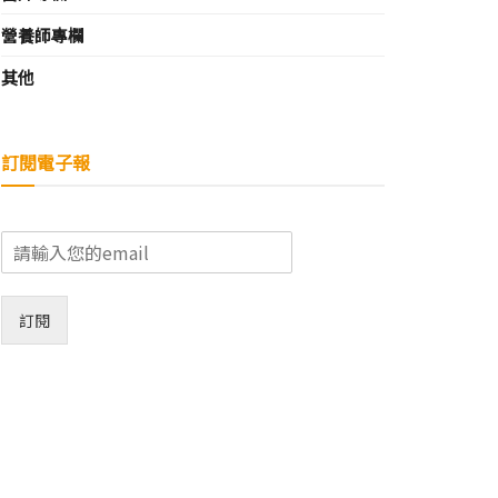
營養師專欄
其他
訂閱電子報
E
m
a
i
訂閱
l
*