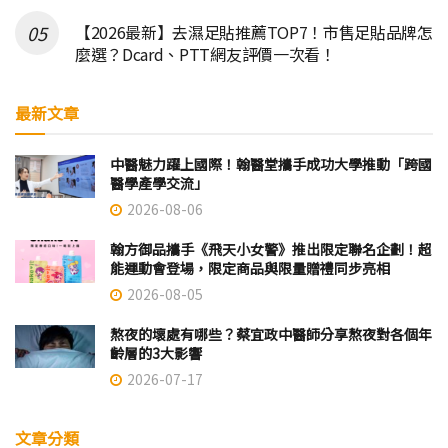
【2026最新】去濕足貼推薦TOP7！市售足貼品牌怎
麼選？Dcard、PTT網友評價一次看！
最新文章
中醫魅力躍上國際！翰醫堂攜手成功大學推動「跨國
醫學產學交流」
2026-08-06
翰方御品攜手《飛天小女警》推出限定聯名企劃！超
能運動會登場，限定商品與限量贈禮同步亮相
2026-08-05
熬夜的壞處有哪些？蔡宜政中醫師分享熬夜對各個年
齡層的3大影響
2026-07-17
文章分類