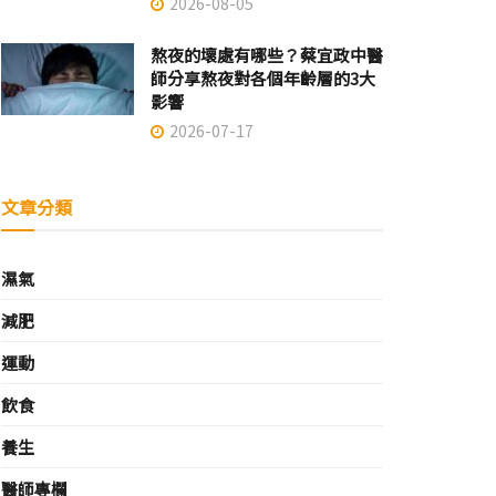
2026-08-05
熬夜的壞處有哪些？蔡宜政中醫
師分享熬夜對各個年齡層的3大
影響
2026-07-17
文章分類
濕氣
減肥
運動
飲食
養生
醫師專欄