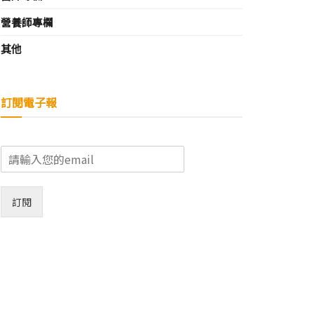
營養師專欄
其他
訂閱電子報
E
m
a
i
訂閱
l
*