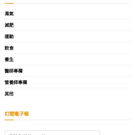
濕氣
減肥
運動
飲食
養生
醫師專欄
營養師專欄
其他
訂閱電子報
E