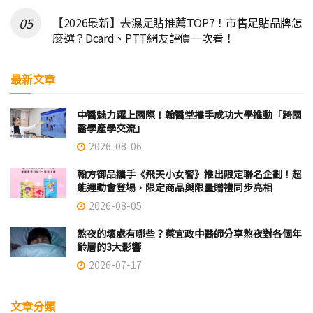
【2026最新】去濕足貼推薦TOP7！市售足貼品牌怎
麼選？Dcard、PTT網友評價一次看！
最新文章
中醫魅力躍上國際！翰醫堂攜手成功大學推動「跨國
醫學產學交流」
2026-08-06
翰方御品攜手《飛天小女警》推出限定聯名企劃！超
能運動會登場，限定商品與限量贈禮同步亮相
2026-08-05
熬夜的壞處有哪些？蔡宜政中醫師分享熬夜對各個年
齡層的3大影響
2026-07-17
文章分類