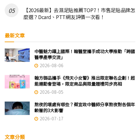
【2026最新】去濕足貼推薦TOP7！市售足貼品牌怎
麼選？Dcard、PTT網友評價一次看！
最新文章
中醫魅力躍上國際！翰醫堂攜手成功大學推動「跨國
醫學產學交流」
2026-08-06
翰方御品攜手《飛天小女警》推出限定聯名企劃！超
能運動會登場，限定商品與限量贈禮同步亮相
2026-08-05
熬夜的壞處有哪些？蔡宜政中醫師分享熬夜對各個年
齡層的3大影響
2026-07-17
文章分類