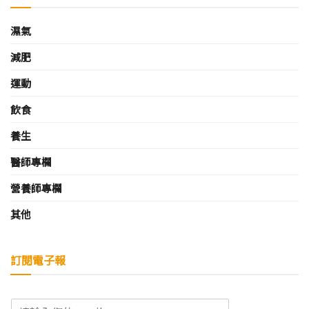
濕氣
減肥
運動
飲食
養生
醫師專欄
營養師專欄
其他
訂閱電子報
E