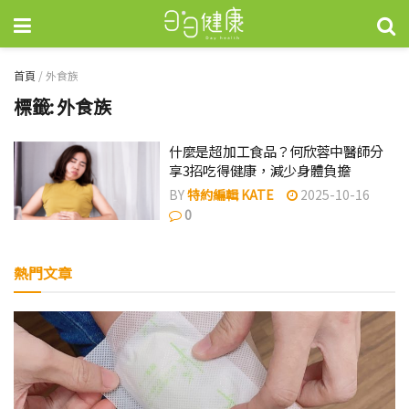
首頁
/
外食族
標籤:
外食族
什麼是超加工食品？何欣蓉中醫師分
享3招吃得健康，減少身體負擔
BY
特約編輯 KATE
2025-10-16
0
熱門文章