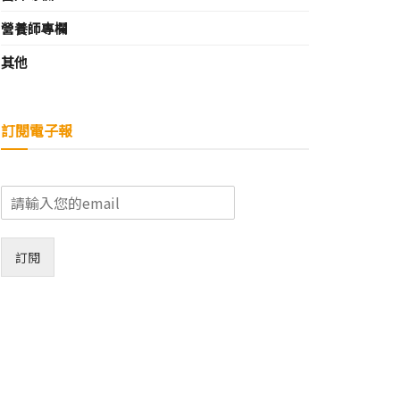
營養師專欄
其他
訂閱電子報
E
m
a
i
訂閱
l
*