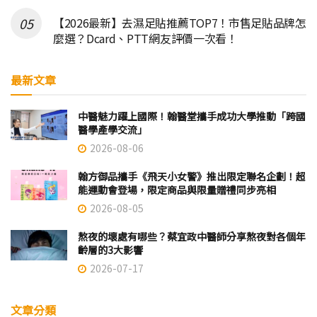
【2026最新】去濕足貼推薦TOP7！市售足貼品牌怎
麼選？Dcard、PTT網友評價一次看！
最新文章
中醫魅力躍上國際！翰醫堂攜手成功大學推動「跨國
醫學產學交流」
2026-08-06
翰方御品攜手《飛天小女警》推出限定聯名企劃！超
能運動會登場，限定商品與限量贈禮同步亮相
2026-08-05
熬夜的壞處有哪些？蔡宜政中醫師分享熬夜對各個年
齡層的3大影響
2026-07-17
文章分類