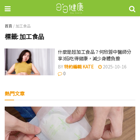
首頁
/
加工食品
標籤:
加工食品
什麼是超加工食品？何欣蓉中醫師分
享3招吃得健康，減少身體負擔
BY
特約編輯 KATE
2025-10-16
0
熱門文章