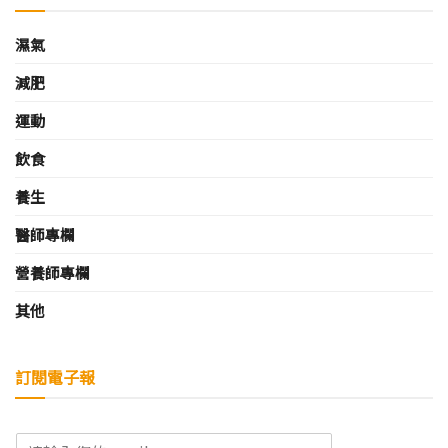
濕氣
減肥
運動
飲食
養生
醫師專欄
營養師專欄
其他
訂閱電子報
E