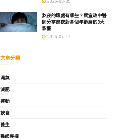
2026-08-05
熬夜的壞處有哪些？蔡宜政中醫
師分享熬夜對各個年齡層的3大
影響
2026-07-17
文章分類
濕氣
減肥
運動
飲食
養生
醫師專欄