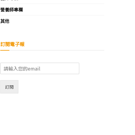
營養師專欄
其他
訂閱電子報
E
m
a
i
訂閱
l
*