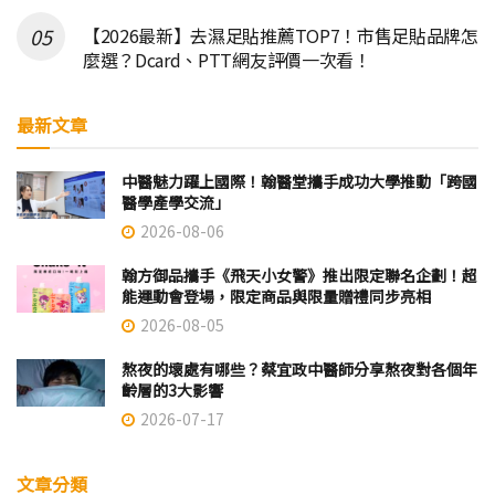
【2026最新】去濕足貼推薦TOP7！市售足貼品牌怎
麼選？Dcard、PTT網友評價一次看！
最新文章
中醫魅力躍上國際！翰醫堂攜手成功大學推動「跨國
醫學產學交流」
2026-08-06
翰方御品攜手《飛天小女警》推出限定聯名企劃！超
能運動會登場，限定商品與限量贈禮同步亮相
2026-08-05
熬夜的壞處有哪些？蔡宜政中醫師分享熬夜對各個年
齡層的3大影響
2026-07-17
文章分類