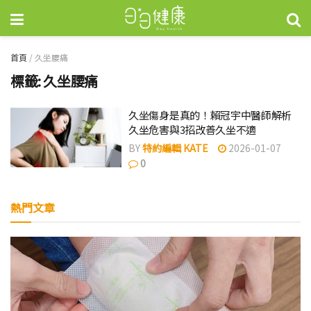
首頁
/
久坐腰痛
標籤:
久坐腰痛
久坐傷身是真的！賴冠宇中醫師解析
久坐危害與3招改善久坐不適
BY
特約編輯 KATE
2026-01-07
0
熱門文章