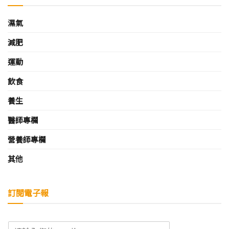
濕氣
減肥
運動
飲食
養生
醫師專欄
營養師專欄
其他
訂閱電子報
E