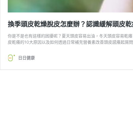
換季頭皮乾燥脫皮怎麼辦？認識緩解頭皮乾
你是不是也有這樣的困擾呢？夏天頭皮容易出油，冬天頭皮容易乾癢
皮乾癢的10大原因以及如何透過日常補充營養素改善頭皮感癢起屑
日日健康