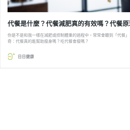
代餐是什麼？代餐減肥真的有效嗎？代餐原
你是不是和我一樣在減肥或控制體重的過程中，常常會聽到「代餐」
奇：代餐真的能幫助瘦身嗎？吃代餐會瘦嗎？
日日健康