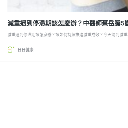
減重遇到停滯期該怎麼辦？中醫師蔡岳騰5
減重遇到停滯期該怎麼辦？該如何持續推進減重成效？今天請到減重
日日健康