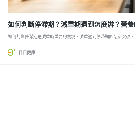
如何判斷停滯期？減重期遇到怎麼辦？營養
如何判斷停滯期是減重時重要的關鍵，減重遇到停滯期該怎麼突破，
日日健康