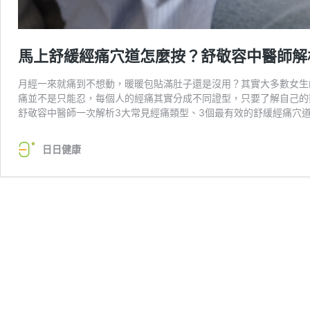
馬上舒緩經痛穴道怎麼按？舒敬容中醫師解
月經一來就痛到不想動，暖暖包貼滿肚子還是沒用？其實大多數女生
痛並不是只能忍，每個人的經痛其實分成不同證型，只要了解自己的
舒敬容中醫師一次解析3大常見經痛類型、3個最有效的舒緩經痛穴
日日健康