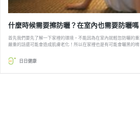
什麼時候需要擦防曬？在室內也需要防曬嗎
首先我們要先了解一下家裡的環境，不能因為在室內就輕忽防曬的重
嚴重的話還可能會造成肌膚老化！所以在家裡也是有可能會曬黑的唷
日日健康