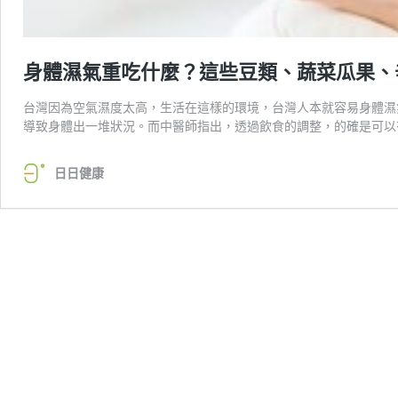
身體濕氣重吃什麼？這些豆類、蔬菜瓜果、
台灣因為空氣濕度太高，生活在這樣的環境，台灣人本就容易身體濕
導致身體出一堆狀況。而中醫師指出，透過飲食的調整，的確是可以
日日健康