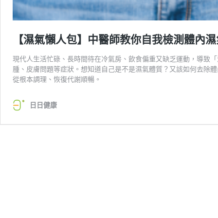
【濕氣懶人包】中醫師教你自我檢測體內濕
現代人生活忙碌、長時間待在冷氣房、飲食偏重又缺乏運動，導致「
腫、皮膚問題等症狀。想知道自己是不是濕氣體質？又該如何去除體
從根本調理、恢復代謝順暢。
日日健康